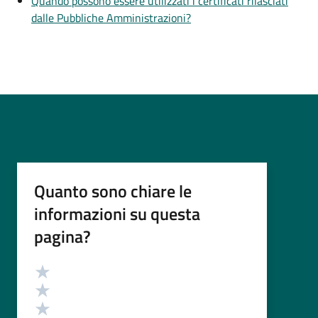
Quando possono essere utilizzati i certificati rilasciati
dalle Pubbliche Amministrazioni?
Quanto sono chiare le
informazioni su questa
pagina?
Valutazione
Valuta 5 stelle su 5
Valuta 4 stelle su 5
Valuta 3 stelle su 5