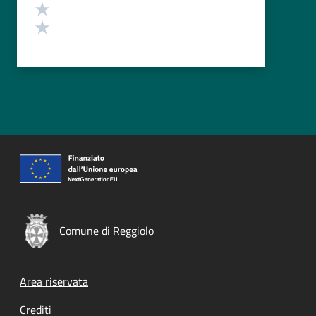
Valuta 2 stelle su 5
Valuta 1 stelle su 5
Comune di Reggiolo
Footer menu
Area riservata
Crediti