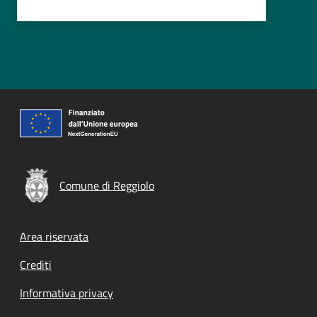
Comune di Reggiolo
Footer menu
Area riservata
Crediti
Informativa privacy