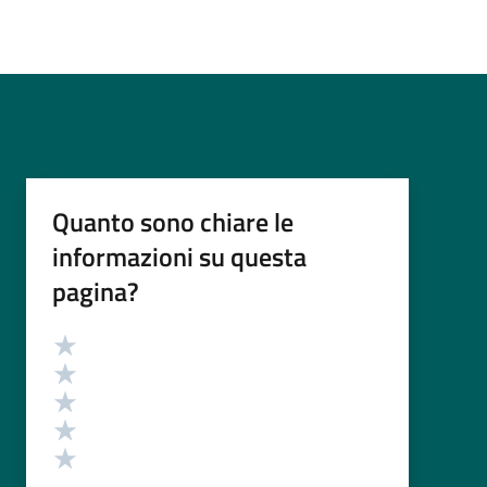
Quanto sono chiare le
informazioni su questa
pagina?
Valutazione
Valuta 5 stelle su 5
Valuta 4 stelle su 5
Valuta 3 stelle su 5
Valuta 2 stelle su 5
Valuta 1 stelle su 5