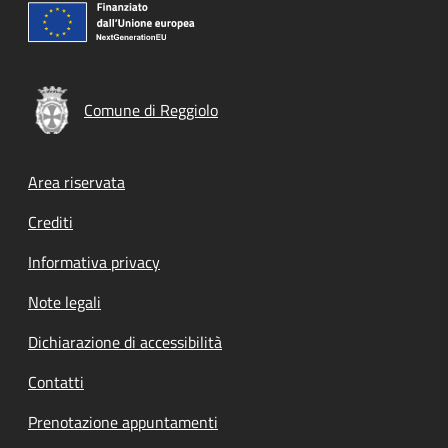
Comune di Reggiolo
Footer menu
Area riservata
Crediti
Informativa privacy
Note legali
Dichiarazione di accessibilità
Contatti
Prenotazione appuntamenti