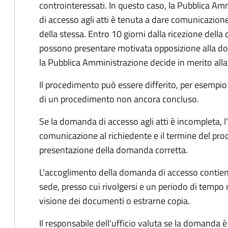
controinteressati. In questo caso, la Pubblica A
di accesso agli atti è tenuta a dare comunicazione
della stessa. Entro 10 giorni dalla ricezione della
possono presentare motivata opposizione alla d
la Pubblica Amministrazione decide in merito al
Il procedimento può essere differito, per esempi
di un procedimento non ancora concluso.
Se la domanda di accesso agli atti è incompleta, l
comunicazione al richiedente e il termine del pro
presentazione della domanda corretta.
L'accoglimento della domanda di accesso contiene 
sede, presso cui rivolgersi e un periodo di tempo 
visione dei documenti o estrarne copia.
Il responsabile dell'ufficio valuta se la domanda è 