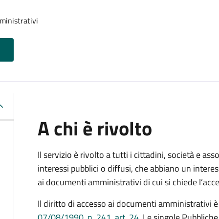
ministrativi
A chi è rivolto
Il servizio è rivolto a tutti i cittadini, società e as
interessi pubblici o diffusi, che abbiano un intere
ai documenti amministrativi di cui si chiede l’acc
Il diritto di accesso ai documenti amministrativi è
07/08/1990, n. 241, art. 24
. Le singole Pubblich