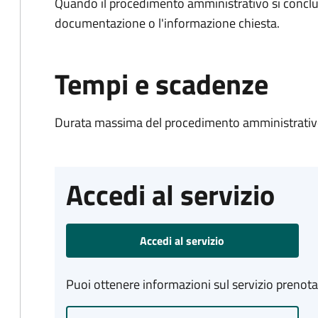
Quando il procedimento amministrativo si conclud
documentazione o l'informazione chiesta.
Tempi e scadenze
Durata massima del procedimento amministrativo
Accedi al servizio
Accedi al servizio
Puoi ottenere informazioni sul servizio prenot