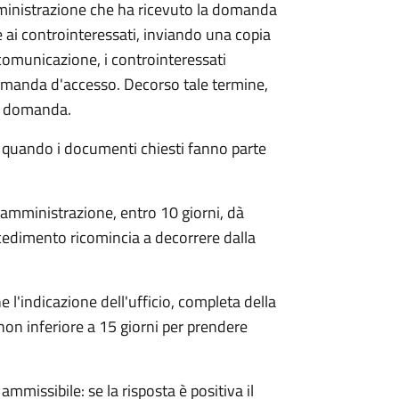
mministrazione che ha ricevuto la domanda
 ai controinteressati, inviando una copia
 comunicazione, i controinteressati
omanda d'accesso. Decorso tale termine,
la domanda.
o quando i documenti chiesti fanno parte
'amministrazione, entro 10 giorni, dà
cedimento ricomincia a decorrere dalla
l'indicazione dell'ufficio, completa della
non inferiore a 15 giorni per prendere
ammissibile: se la risposta è positiva il