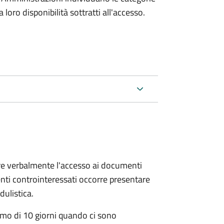
oro disponibilità sottratti all'accesso.
ere verbalmente l'accesso ai documenti
nti controinteressati occorre presentare
ulistica.
mo di 10 giorni quando ci sono