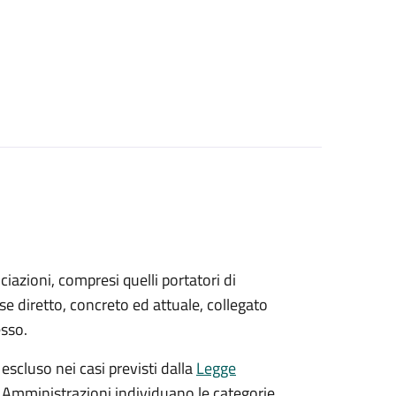
sociazioni, compresi quelli portatori di
sse diretto, concreto ed attuale, collegato
esso.
 escluso nei casi previsti dalla
Legge
e Amministrazioni individuano le categorie