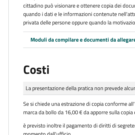
cittadino può visionare e ottenere copia dei doc
quando i dati e le informazioni contenute nell'atto
privata delle persone oppure quando la motivazio
Moduli da compilare e documenti da allegar
Costi
Tipo di pagamento
Importo
La presentazione della pratica non prevede al
Se si chiede una estrazione di copia conforme all
marca da bollo da 16,00 € da apporre sulla copia
è previsto inoltre il pagamento di diritti di segret
momento dall'ufficio.