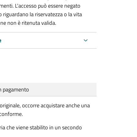
umenti. L'accesso può essere negato
 riguardano la riservatezza o la vita
ne non è ritenuta valida.
e
cun pagamento
'originale, occorre acquistare anche una
 conforme.
eria che viene stabilito in un secondo