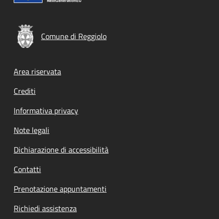
Comune di Reggiolo
Footer menu
Area riservata
Crediti
Informativa privacy
Note legali
Dichiarazione di accessibilità
Contatti
Prenotazione appuntamenti
Richiedi assistenza