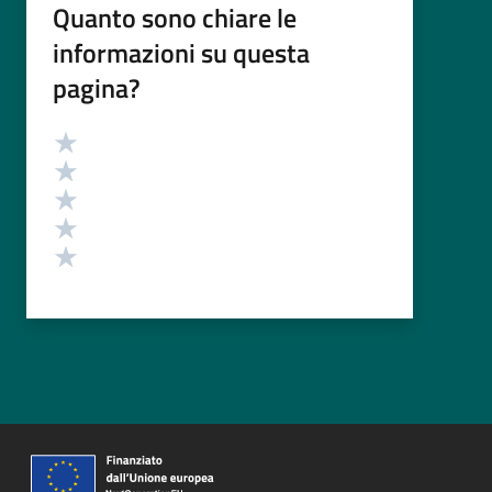
Quanto sono chiare le
informazioni su questa
pagina?
Valutazione
Valuta 5 stelle su 5
Valuta 4 stelle su 5
Valuta 3 stelle su 5
Valuta 2 stelle su 5
Valuta 1 stelle su 5