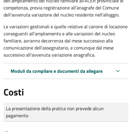
dell’ampliamento del nucleo familiare all'ACER provinciale di
competenza, previa registrazione all’anagrafe del Comune
dell’avvenuta variazione del nucleo residente nell’alloggio.
Le variazioni gestionali e quelle relative al canone di locazione
conseguenti all’ampliamento e alle variazioni del nucleo
familiare, avranno decorrenza dal mese successivo alla
comunicazione dell’assegnatario, e comunque dal mese
successivo all’avvenuta variazione anagrafica.
Moduli da compilare e documenti da allegare
Costi
Tipo di pagamento
Importo
La presentazione della pratica non prevede alcun
pagamento