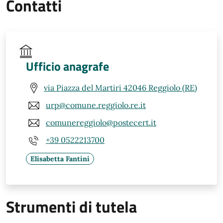
Contatti
Ufficio anagrafe
via Piazza del Martiri 42046 Reggiolo (RE)
urp@comune.reggiolo.re.it
comunereggiolo@postecert.it
+39 0522213700
Elisabetta Fantini
Strumenti di tutela