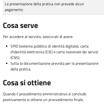
Tipo di pagamento
Importo
La presentazione della pratica non prevede alcun
pagamento
Cosa serve
Per accedere al servizio, assicurati di avere:
SPID (sistema pubblico di identità digitale), carta
d’identità elettronica (CIE) o carta nazionale dei servizi
(CNS)
tutta la documentazione prevista per la presentazione
della pratica.
Cosa si ottiene
Quando il procedimento amministrativo si conclude
positivamente si ottiene un provvedimento finale.