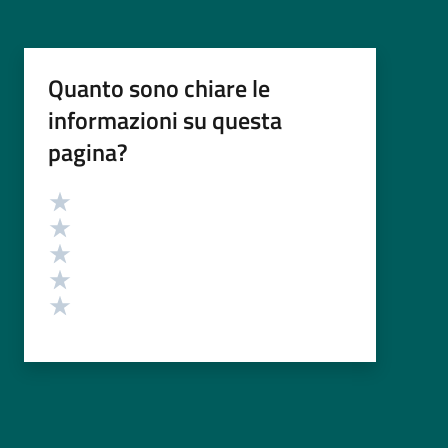
Quanto sono chiare le
informazioni su questa
pagina?
Valutazione
Valuta 5 stelle su 5
Valuta 4 stelle su 5
Valuta 3 stelle su 5
Valuta 2 stelle su 5
Valuta 1 stelle su 5