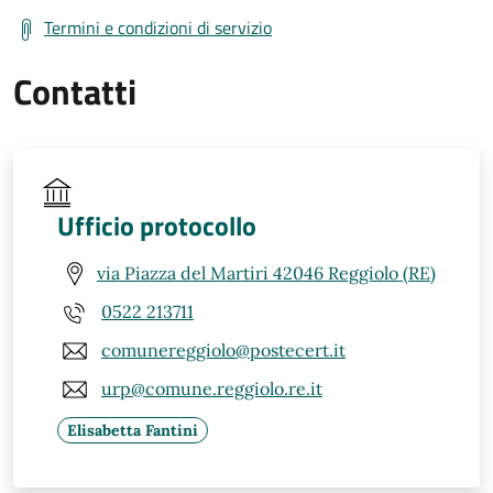
Termini e condizioni di servizio
Contatti
Ufficio protocollo
via Piazza del Martiri 42046 Reggiolo (RE)
0522 213711
comunereggiolo@postecert.it
urp@comune.reggiolo.re.it
Elisabetta Fantini