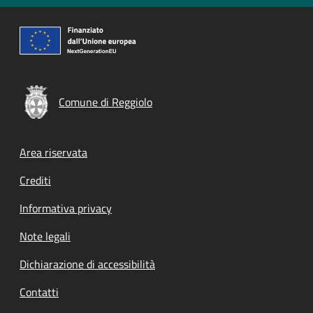
Comune di Reggiolo
Footer menu
Area riservata
Crediti
Informativa privacy
Note legali
Dichiarazione di accessibilità
Contatti