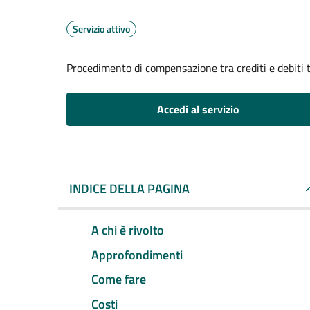
Servizio attivo
Procedimento di compensazione tra crediti e debiti t
Accedi al servizio
INDICE DELLA PAGINA
A chi è rivolto
Approfondimenti
Come fare
Costi