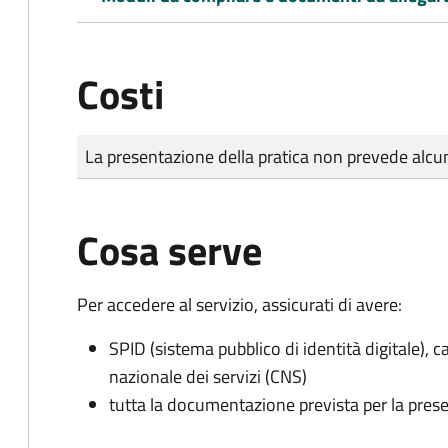
Costi
Tipo di pagamento
Importo
La presentazione della pratica non prevede al
Cosa serve
Per accedere al servizio, assicurati di avere:
SPID (sistema pubblico di identità digitale), ca
nazionale dei servizi (CNS)
tutta la documentazione prevista per la prese