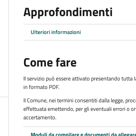
Approfondimenti
Ulteriori informazioni
Come fare
Il servizio può essere attivato presentando tutta
in formato PDF.
Il Comune, nei termini consentiti dalla legge, pr
effettuata emettendo, per gli eventuali errori o 
accertamento.
Moduli da compilare e documenti da allegar