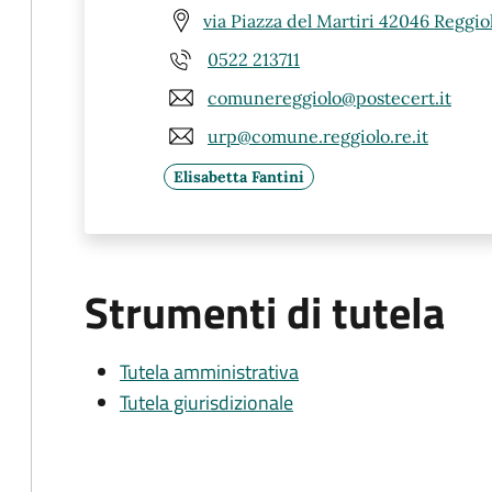
via Piazza del Martiri 42046 Reggio
0522 213711
comunereggiolo@postecert.it
urp@comune.reggiolo.re.it
Elisabetta Fantini
Strumenti di tutela
Tutela amministrativa
Tutela giurisdizionale