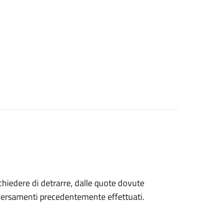
 chiedere di detrarre, dalle quote dovute
 versamenti precedentemente effettuati.