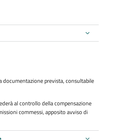
 la documentazione prevista, consultabile
ocederà al controllo della compensazione
omissioni commessi, apposito avviso di
e