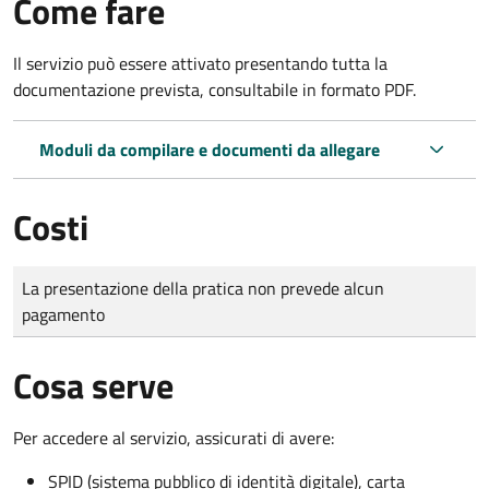
Come fare
Il servizio può essere attivato presentando tutta la
documentazione prevista, consultabile in formato PDF.
Moduli da compilare e documenti da allegare
Costi
Tipo di pagamento
Importo
La presentazione della pratica non prevede alcun
pagamento
Cosa serve
Per accedere al servizio, assicurati di avere:
SPID (sistema pubblico di identità digitale), carta