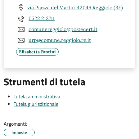
via Piazza del Martiri 42046 Reggiolo (RE)
0522 213711
comunereggiolo@postecert.it
urp@comune.reggiolo.re.it
Elisabetta Fantini
Strumenti di tutela
Tutela amministrativa
Tutela giurisdizionale
Argomenti:
Imposte