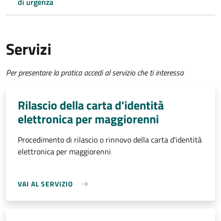
di urgenza
Servizi
Per presentare la pratica accedi al servizio che ti interessa
Rilascio della carta d'identità
elettronica per maggiorenni
Procedimento di rilascio o rinnovo della carta d'identità
elettronica per maggiorenni
VAI AL SERVIZIO