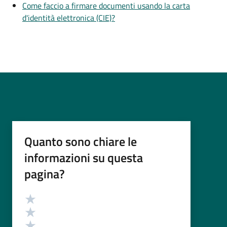
Come faccio a firmare documenti usando la carta
d'identità elettronica (CIE)?
Quanto sono chiare le
informazioni su questa
pagina?
Valutazione
Valuta 5 stelle su 5
Valuta 4 stelle su 5
Valuta 3 stelle su 5